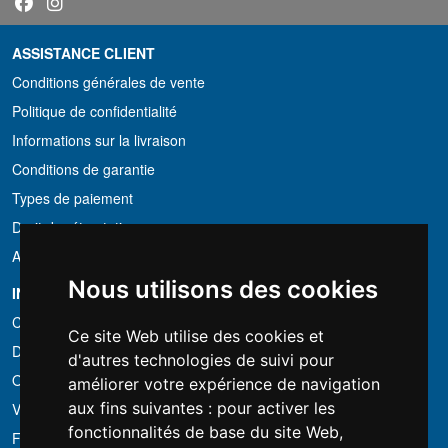
ASSISTANCE CLIENT
Conditions générales de vente
Politique de confidentialité
Informations sur la livraison
Conditions de garantie
Types de paiement
Droit de rétractation
Application de la TVA
Nous utilisons des cookies
INFORMATION
Conditions de location
Ce site Web utilise des cookies et
Devis
d'autres technologies de suivi pour
Offre groupée
améliorer votre expérience de navigation
aux fins suivantes :
pour activer les
Vous avez trouvé moins cher?
fonctionnalités de base du site Web
,
Financement