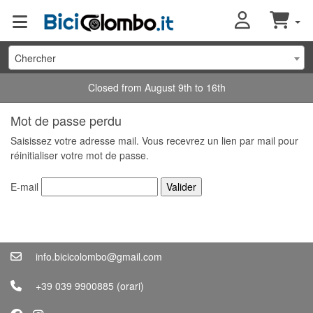
Chercher
Closed from August 9th to 16th
Mot de passe perdu
Saisissez votre adresse mail. Vous recevrez un lien par mail pour
réinitialiser votre mot de passe.
E-mail
info.bicicolombo@gmail.com
+39 039 9900885
(orari)