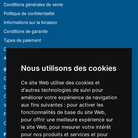
Conditions générales de vente
Politique de confidentialité
Informations sur la livraison
Conditions de garantie
Types de paiement
Droit de rétractation
Application de la TVA
Nous utilisons des cookies
INFORMATION
Conditions de location
Ce site Web utilise des cookies et
Devis
d'autres technologies de suivi pour
Offre groupée
améliorer votre expérience de navigation
aux fins suivantes :
pour activer les
Vous avez trouvé moins cher?
fonctionnalités de base du site Web
,
Financement
pour offrir une meilleure expérience sur
Occasion
le site Web
,
pour mesurer votre intérêt
FOTOCOLOMBO.IT
pour nos produits et services et pour