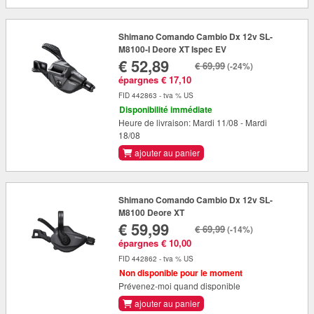
Shimano Comando Cambio Dx 12v SL-
M8100-I Deore XT Ispec EV
€ 52,89
€ 69,99
(-24%)
épargnes € 17,10
FID 442863 - tva % US
Disponibilité immédiate
Heure de livraison: Mardi 11/08 - Mardi
18/08
ajouter au panier
Shimano Comando Cambio Dx 12v SL-
M8100 Deore XT
€ 59,99
€ 69,99
(-14%)
épargnes € 10,00
FID 442862 - tva % US
Non disponible pour le moment
Prévenez-moi quand disponible
ajouter au panier