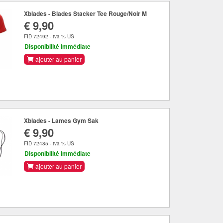
Xblades - Blades Stacker Tee Rouge/Noir M
€ 9,90
FID 72492 - tva % US
Disponibilité immédiate
ajouter au panier
Xblades - Lames Gym Sak
€ 9,90
FID 72485 - tva % US
Disponibilité immédiate
ajouter au panier