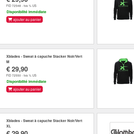
FID 72548 - tva % US
Disponibilité immédiate
ajouter au panier
Xblades - Sweat à capuche Stacker Noir/Vert
M
€ 29,90
FID 72550 - tva % US
Disponibilité immédiate
ajouter au panier
Xblades - Sweat à capuche Stacker Noir/Vert
XL
€ 29,90