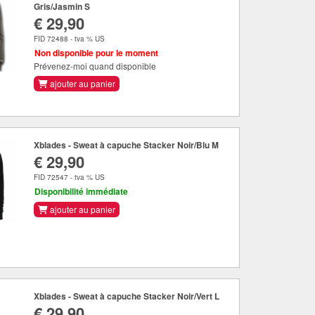
Gris/Jasmin S
€ 29,90
FID 72488 - tva % US
Non disponible pour le moment
Prévenez-moi quand disponible
ajouter au panier
Xblades - Sweat à capuche Stacker Noir/Blu M
€ 29,90
FID 72547 - tva % US
Disponibilité immédiate
ajouter au panier
Xblades - Sweat à capuche Stacker Noir/Vert L
€ 29,90