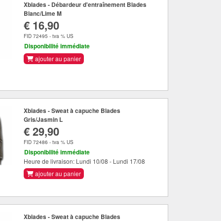
Xblades - Débardeur d'entraînement Blades
Blanc/Lime M
€ 16,90
FID 72495 - tva % US
Disponibilité immédiate
ajouter au panier
Xblades - Sweat à capuche Blades
Gris/Jasmin L
€ 29,90
FID 72486 - tva % US
Disponibilité immédiate
Heure de livraison: Lundi 10/08 - Lundi 17/08
ajouter au panier
Xblades - Sweat à capuche Blades