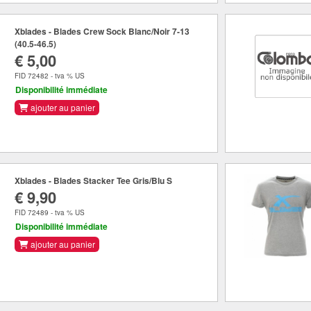
Xblades - Blades Crew Sock Blanc/Noir 7-13
(40.5-46.5)
€ 5,00
FID 72482 - tva % US
Disponibilité immédiate
ajouter au panier
Xblades - Blades Stacker Tee Gris/Blu S
€ 9,90
FID 72489 - tva % US
Disponibilité immédiate
ajouter au panier