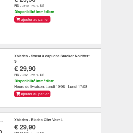
FID 72549 - tva % US
Disponibilité immédiate
ajouter au panier
Xblades - Sweat à capuche Stacker Noir/Vert
S
€ 29,90
FID 72551 - tva % US
Disponibilité immédiate
Heure de livraison: Lundi 10/08 - Lundi 17/08
ajouter au panier
Xblades - Blades Gilet Vest L
€ 29,90