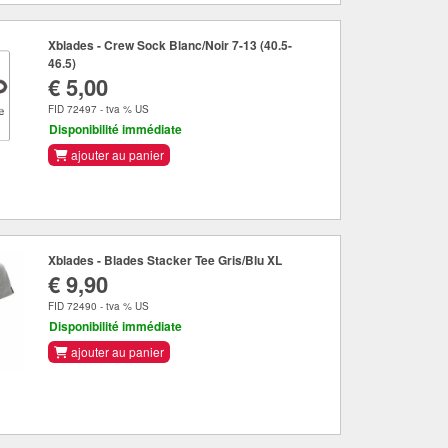
Xblades - Crew Sock Blanc/Noir 7-13 (40.5-
46.5)
€ 5,00
FID 72497 - tva % US
Disponibilité immédiate
ajouter au panier
Xblades - Blades Stacker Tee Gris/Blu XL
€ 9,90
FID 72490 - tva % US
Disponibilité immédiate
ajouter au panier