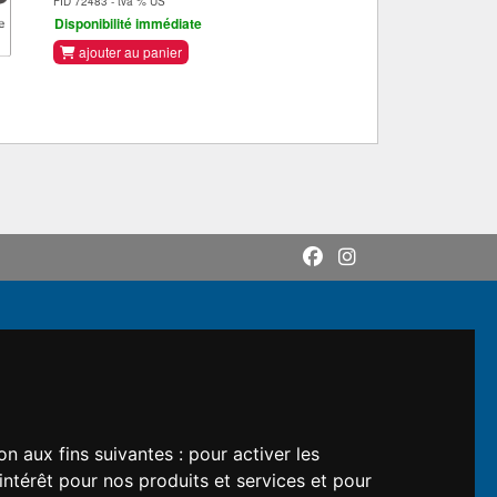
FID 72483 - tva % US
Disponibilité immédiate
ajouter au panier
on aux fins suivantes :
pour activer les
intérêt pour nos produits et services et pour