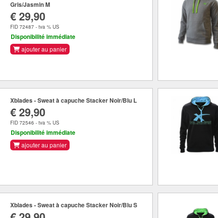
Gris/Jasmin M
€ 29,90
FID 72487 - tva % US
Disponibilité immédiate
ajouter au panier
Xblades - Sweat à capuche Stacker Noir/Blu L
€ 29,90
FID 72546 - tva % US
Disponibilité immédiate
ajouter au panier
Xblades - Sweat à capuche Stacker Noir/Blu S
€ 29,90