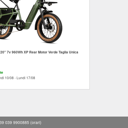
20'' 7v 960Wh XP Rear Motor Verde Taglia Unica
te
ndi 10/08 - Lundi 17/08
39 039 9900885
(orari)