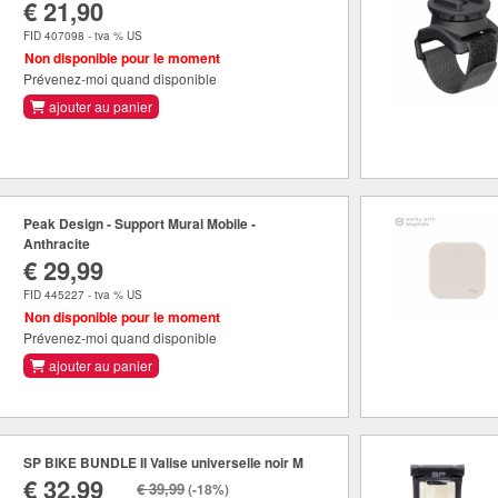
€ 21,90
FID 407098 - tva % US
Non disponible pour le moment
Prévenez-moi quand disponible
ajouter au panier
Peak Design - Support Mural Mobile -
Anthracite
€ 29,99
FID 445227 - tva % US
Non disponible pour le moment
Prévenez-moi quand disponible
ajouter au panier
SP BIKE BUNDLE II Valise universelle noir M
€ 32,99
€ 39,99
(-18%)