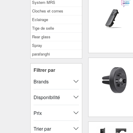
System MRS
Cloches et cornes
Eclairage
Tige de selle
Rear glass
Spray
parafanghi
Filtrer par
Brands
Disponibilité
Prix
Trier par