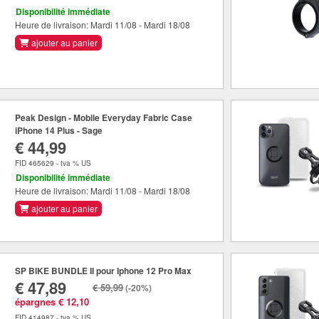
Disponibilité immédiate
Heure de livraison: Mardi 11/08 - Mardi 18/08
ajouter au panier
Peak Design - Mobile Everyday Fabric Case
iPhone 14 Plus - Sage
€ 44,99
FID 465629 - tva % US
Disponibilité immédiate
Heure de livraison: Mardi 11/08 - Mardi 18/08
ajouter au panier
SP BIKE BUNDLE II pour Iphone 12 Pro Max
€ 47,89
€ 59,99
(-20%)
épargnes € 12,10
FID 414987 - tva % US