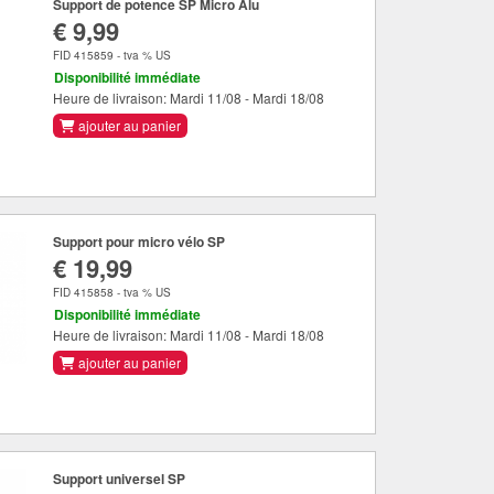
Support de potence SP Micro Alu
€ 9,99
FID 415859 - tva % US
Disponibilité immédiate
Heure de livraison: Mardi 11/08 - Mardi 18/08
ajouter au panier
Support pour micro vélo SP
€ 19,99
FID 415858 - tva % US
Disponibilité immédiate
Heure de livraison: Mardi 11/08 - Mardi 18/08
ajouter au panier
Support universel SP