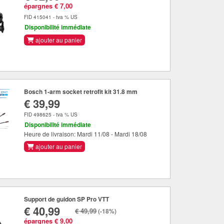
épargnes € 7,00
FID 415041 - tva % US
Disponibilité immédiate
ajouter au panier
Bosch 1-arm socket retrofit kit 31.8 mm
€ 39,99
FID 498625 - tva % US
Disponibilité immédiate
Heure de livraison: Mardi 11/08 - Mardi 18/08
ajouter au panier
Support de guidon SP Pro VTT
€ 40,99
€ 49,99
(-18%)
épargnes € 9,00