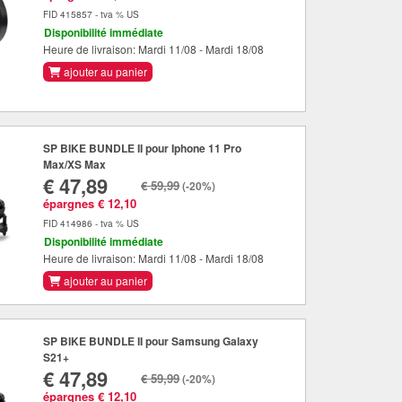
FID 415857 - tva % US
Disponibilité immédiate
Heure de livraison: Mardi 11/08 - Mardi 18/08
ajouter au panier
SP BIKE BUNDLE II pour Iphone 11 Pro
Max/XS Max
€ 47,89
€ 59,99
(-20%)
épargnes € 12,10
FID 414986 - tva % US
Disponibilité immédiate
Heure de livraison: Mardi 11/08 - Mardi 18/08
ajouter au panier
SP BIKE BUNDLE II pour Samsung Galaxy
S21+
€ 47,89
€ 59,99
(-20%)
épargnes € 12,10