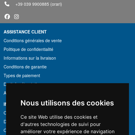
+39 039 9900885
(orari)
ASSISTANCE CLIENT
Conditions générales de vente
Politique de confidentialité
Informations sur la livraison
Conditions de garantie
Types de paiement
Droit de rétractation
Application de la TVA
Nous utilisons des cookies
INFORMATION
Conditions de location
Ce site Web utilise des cookies et
Devis
d'autres technologies de suivi pour
Offre groupée
améliorer votre expérience de navigation