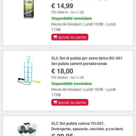
€ 14,99
FID 466916 - tva % US
Disponibilité immédiate
Heure de livraison: Lundi 10/08 - Lundi
17/08
ajouter au panier
XLC Set di pulizia per zaino idrico BC-X01
Set pulizia zainetti portabevanda
€ 18,00
FID 466924 - tva % US
Disponibilité immédiate
Heure de livraison: Lundi 10/08 - Lundi
17/08
ajouter au panier
XLC Set pulizia catena TO-S57,
Detergente, spazzola, raschiat. p.cor.dent.