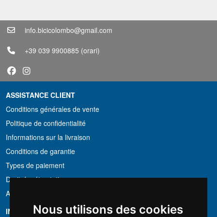
info.bicicolombo@gmail.com
+39 039 9900885
(orari)
ASSISTANCE CLIENT
Conditions générales de vente
Politique de confidentialité
Informations sur la livraison
Conditions de garantie
Types de paiement
Droit de rétractation
Application de la TVA
Nous utilisons des cookies
INFORMATION