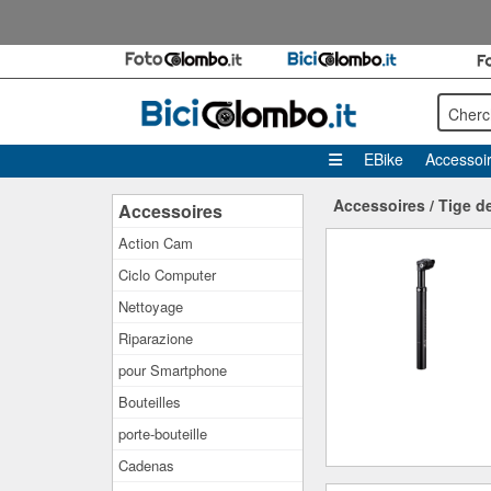
Cherc
EBike
Accessoi
Accessoires
/
Tige de
Accessoires
Action Cam
Ciclo Computer
Nettoyage
Riparazione
pour Smartphone
Bouteilles
porte-bouteille
Cadenas