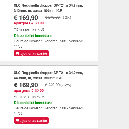
XLC Reggisella dropper SP-T21 a 34,9mm,
342mm, nr, corsa 100mm ICR
€ 169,90
€ 249,90
(-32%)
épargnes € 80,00
FID 498808 - tva % US
Disponibilité immédiate
Heure de livraison: Vendredi 7/08 - Vendredi
14/08
ajouter au panier
XLC Reggisella dropper SP-T21 a 34,9mm,
449mm, nr, corsa 150mm ICR
€ 169,90
€ 249,90
(-32%)
épargnes € 80,00
FID 498810 - tva % US
Disponibilité immédiate
Heure de livraison: Vendredi 7/08 - Vendredi
14/08
ajouter au panier