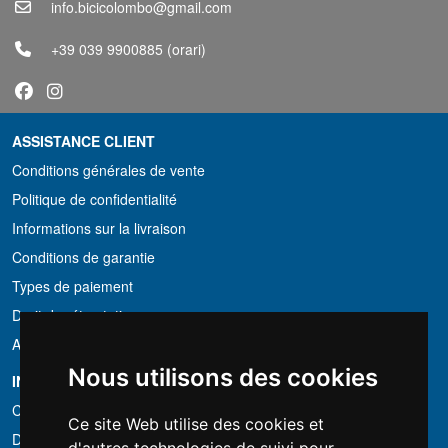
info.bicicolombo@gmail.com
+39 039 9900885
(orari)
ASSISTANCE CLIENT
Conditions générales de vente
Politique de confidentialité
Informations sur la livraison
Conditions de garantie
Types de paiement
Droit de rétractation
Application de la TVA
Nous utilisons des cookies
INFORMATION
Conditions de location
Ce site Web utilise des cookies et
Devis