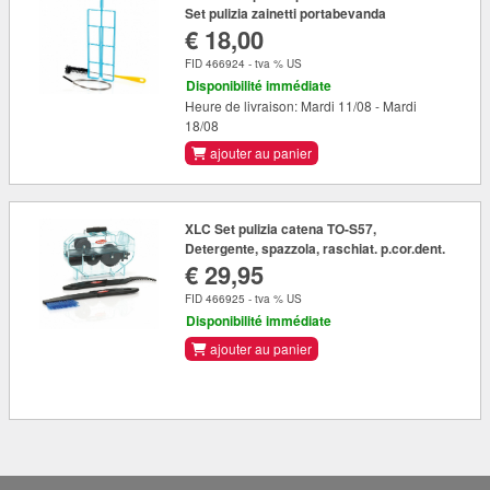
Set pulizia zainetti portabevanda
€ 18,00
FID 466924 - tva % US
Disponibilité immédiate
Heure de livraison: Mardi 11/08 - Mardi
18/08
ajouter au panier
XLC Set pulizia catena TO-S57,
Detergente, spazzola, raschiat. p.cor.dent.
€ 29,95
FID 466925 - tva % US
Disponibilité immédiate
ajouter au panier