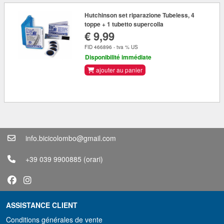
Hutchinson set riparazione Tubeless, 4
toppe + 1 tubetto supercolla
€ 9,99
FID 466896 - tva % US
Disponibilité immédiate
ajouter au panier
info.bicicolombo@gmail.com
+39 039 9900885
(orari)
ASSISTANCE CLIENT
Conditions générales de vente