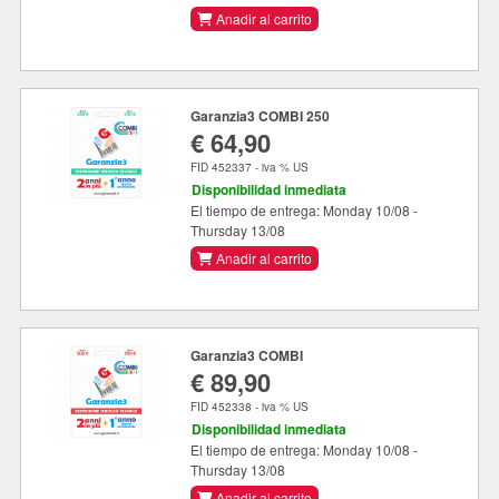
Anadir al carrito
Garanzia3 COMBI 250
€ 64,90
FID 452337 - iva % US
Disponibilidad inmediata
El tiempo de entrega: Monday 10/08 -
Thursday 13/08
Anadir al carrito
Garanzia3 COMBI
€ 89,90
FID 452338 - iva % US
Disponibilidad inmediata
El tiempo de entrega: Monday 10/08 -
Thursday 13/08
Anadir al carrito