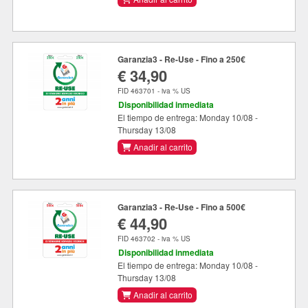
Garanzia3 - Re-Use - Fino a 250€
€ 34,90
FID 463701 - iva % US
Disponibilidad inmediata
El tiempo de entrega: Monday 10/08 -
Thursday 13/08
Anadir al carrito
Garanzia3 - Re-Use - Fino a 500€
€ 44,90
FID 463702 - iva % US
Disponibilidad inmediata
El tiempo de entrega: Monday 10/08 -
Thursday 13/08
Anadir al carrito