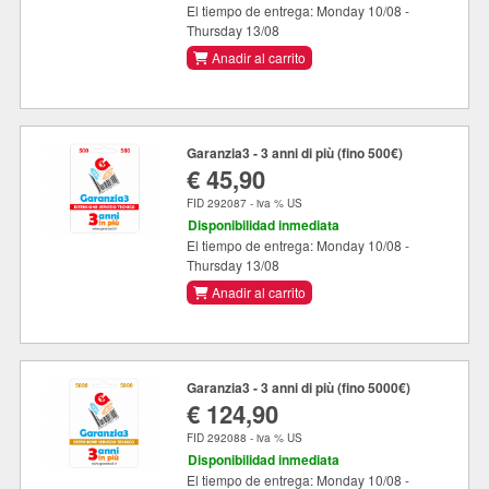
El tiempo de entrega: Monday 10/08 -
Thursday 13/08
Anadir al carrito
Garanzia3 - 3 anni di più (fino 500€)
€ 45,90
FID 292087 - iva % US
Disponibilidad inmediata
El tiempo de entrega: Monday 10/08 -
Thursday 13/08
Anadir al carrito
Garanzia3 - 3 anni di più (fino 5000€)
€ 124,90
FID 292088 - iva % US
Disponibilidad inmediata
El tiempo de entrega: Monday 10/08 -