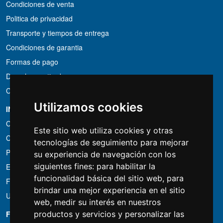
Condiciones de venta
Politica de privacidad
Transporte y tiempos de entrega
Condiciones de garantia
Formas de pago
Derecho a retirada
Condiciones de IVA
Utilizamos cookies
INFORMACIÓN
Condiciones de alquiler
Este sitio web utiliza cookies y otras
Cotizaciones
tecnologías de seguimiento para mejorar
Paquetes de ahorro
su experiencia de navegación con los
siguientes fines:
para habilitar la
Encontrado por menos?
funcionalidad básica del sitio web
,
para
Financiacion
brindar una mejor experiencia en el sitio
Uso
web
,
medir su interés en nuestros
FOTOCOLOMBO.IT
productos y servicios y personalizar las