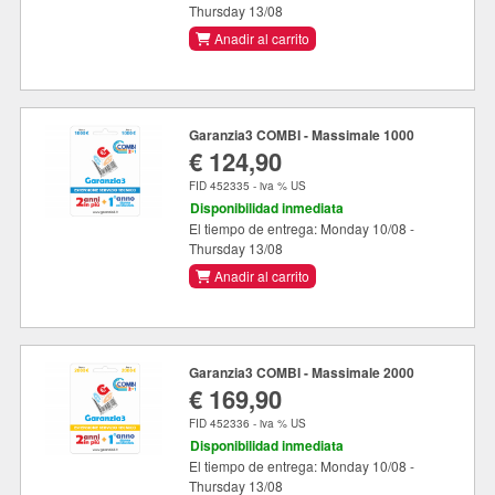
Thursday 13/08
Anadir al carrito
Garanzia3 COMBI - Massimale 1000
€ 124,90
FID 452335 - iva % US
Disponibilidad inmediata
El tiempo de entrega: Monday 10/08 -
Thursday 13/08
Anadir al carrito
Garanzia3 COMBI - Massimale 2000
€ 169,90
FID 452336 - iva % US
Disponibilidad inmediata
El tiempo de entrega: Monday 10/08 -
Thursday 13/08