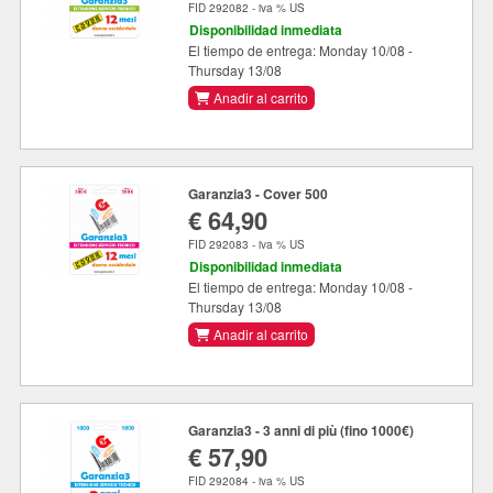
FID 292082 - iva % US
Disponibilidad inmediata
El tiempo de entrega: Monday 10/08 -
Thursday 13/08
Anadir al carrito
Garanzia3 - Cover 500
€ 64,90
FID 292083 - iva % US
Disponibilidad inmediata
El tiempo de entrega: Monday 10/08 -
Thursday 13/08
Anadir al carrito
Garanzia3 - 3 anni di più (fino 1000€)
€ 57,90
FID 292084 - iva % US