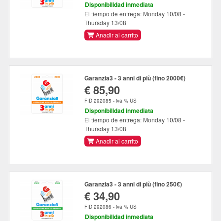
Disponibilidad inmediata
El tiempo de entrega: Monday 10/08 -
Thursday 13/08
Anadir al carrito
Garanzia3 - 3 anni di più (fino 2000€)
€ 85,90
FID 292085 - iva % US
Disponibilidad inmediata
El tiempo de entrega: Monday 10/08 -
Thursday 13/08
Anadir al carrito
Garanzia3 - 3 anni di più (fino 250€)
€ 34,90
FID 292086 - iva % US
Disponibilidad inmediata