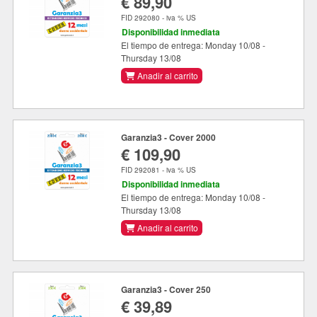
€ 89,90
FID 292080 - iva % US
Disponibilidad inmediata
El tiempo de entrega: Monday 10/08 -
Thursday 13/08
Anadir al carrito
Garanzia3 - Cover 2000
€ 109,90
FID 292081 - iva % US
Disponibilidad inmediata
El tiempo de entrega: Monday 10/08 -
Thursday 13/08
Anadir al carrito
Garanzia3 - Cover 250
€ 39,89