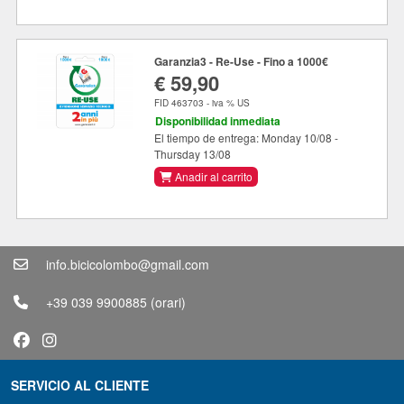
Garanzia3 - Re-Use - Fino a 1000€
€ 59,90
FID 463703 - iva % US
Disponibilidad inmediata
El tiempo de entrega: Monday 10/08 -
Thursday 13/08
Anadir al carrito
info.bicicolombo@gmail.com
+39 039 9900885
(orari)
SERVICIO AL CLIENTE