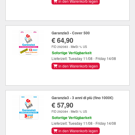
in den Warenkorb legen
Garanzia3 - Cover 500
€ 64,90
FID 292083 - MwSt % US
Sofortige Verfügbarkeit
Lieferzeit: Tuesday 11/08 - Friday 14/08
in den Warenkorb legen
Garanzia3 - 3 anni di più (fino 1000€)
€ 57,90
FID 292084 - MwSt % US
Sofortige Verfügbarkeit
Lieferzeit: Tuesday 11/08 - Friday 14/08
in den Warenkorb legen