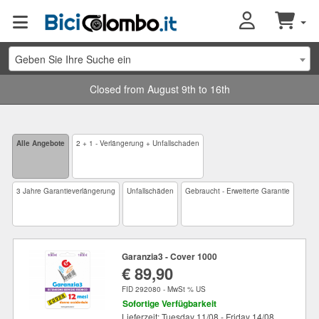
Geben Sie Ihre Suche ein
Closed from August 9th to 16th
Alle Angebote
2 + 1 - Verlängerung + Unfallschaden
3 Jahre Garantieverlängerung
Unfallschäden
Gebraucht - Erweiterte Garantie
Garanzia3 - Cover 1000
€ 89,90
FID 292080 - MwSt % US
Sofortige Verfügbarkeit
Lieferzeit: Tuesday 11/08 - Friday 14/08