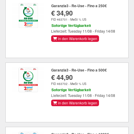
Garanzia3 - Re-Use - Fino a 250€
€ 34,90
FID 463701 - MwSt % US
Sofortige Verfügbarkeit
Lieferzeit: Tuesday 11/08 - Friday 14/08
in den Warenkorb legen
Garanzia3 - Re-Use - Fino a 500€
€ 44,90
FID 463702 - MwSt % US
Sofortige Verfügbarkeit
Lieferzeit: Tuesday 11/08 - Friday 14/08
in den Warenkorb legen