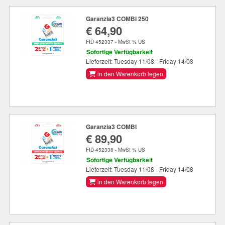
Garanzia3 COMBI 250
€ 64,90
FID 452337 - MwSt % US
Sofortige Verfügbarkeit
Lieferzeit: Tuesday 11/08 - Friday 14/08
in den Warenkorb legen
Garanzia3 COMBI
€ 89,90
FID 452338 - MwSt % US
Sofortige Verfügbarkeit
Lieferzeit: Tuesday 11/08 - Friday 14/08
in den Warenkorb legen