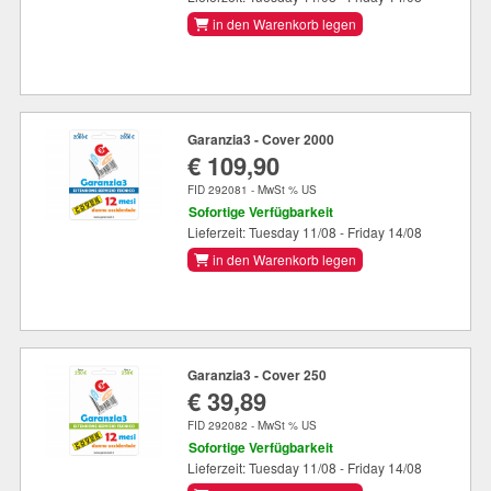
in den Warenkorb legen
Garanzia3 - Cover 2000
€ 109,90
FID 292081 - MwSt % US
Sofortige Verfügbarkeit
Lieferzeit: Tuesday 11/08 - Friday 14/08
in den Warenkorb legen
Garanzia3 - Cover 250
€ 39,89
FID 292082 - MwSt % US
Sofortige Verfügbarkeit
Lieferzeit: Tuesday 11/08 - Friday 14/08