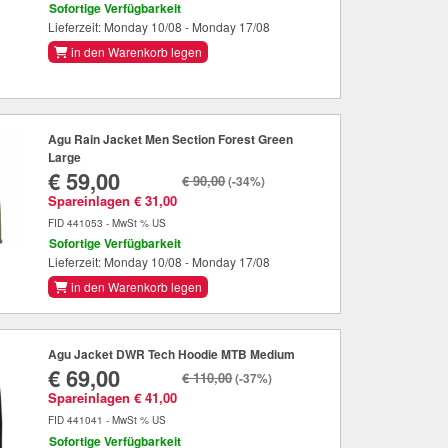
Sofortige Verfügbarkeit
Lieferzeit: Monday 10/08 - Monday 17/08
in den Warenkorb legen
Agu Rain Jacket Men Section Forest Green
Large
€ 59,00
€ 90,00
(-34%)
Spareinlagen € 31,00
FID 441053 - MwSt % US
Sofortige Verfügbarkeit
Lieferzeit: Monday 10/08 - Monday 17/08
in den Warenkorb legen
Agu Jacket DWR Tech Hoodie MTB Medium
€ 69,00
€ 110,00
(-37%)
Spareinlagen € 41,00
FID 441041 - MwSt % US
Sofortige Verfügbarkeit