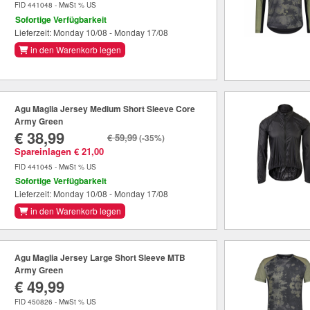
FID 441048 - MwSt % US
Sofortige Verfügbarkeit
Lieferzeit: Monday 10/08 - Monday 17/08
in den Warenkorb legen
Agu Maglia Jersey Medium Short Sleeve Core
Army Green
€ 38,99
€ 59,99
(-35%)
Spareinlagen € 21,00
FID 441045 - MwSt % US
Sofortige Verfügbarkeit
Lieferzeit: Monday 10/08 - Monday 17/08
in den Warenkorb legen
Agu Maglia Jersey Large Short Sleeve MTB
Army Green
€ 49,99
FID 450826 - MwSt % US