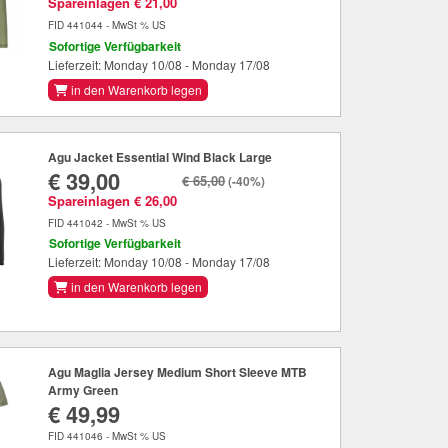
Spareinlagen € 21,00
FID 441044 - MwSt % US
Sofortige Verfügbarkeit
Lieferzeit: Monday 10/08 - Monday 17/08
in den Warenkorb legen
Agu Jacket Essential Wind Black Large
€ 39,00
€ 65,00
(-40%)
Spareinlagen € 26,00
FID 441042 - MwSt % US
Sofortige Verfügbarkeit
Lieferzeit: Monday 10/08 - Monday 17/08
in den Warenkorb legen
Agu Maglia Jersey Medium Short Sleeve MTB
Army Green
€ 49,99
FID 441046 - MwSt % US