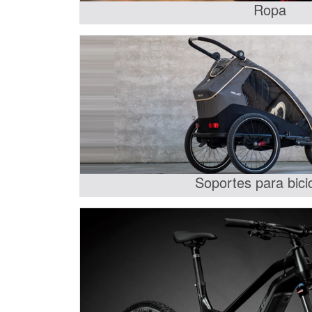
Ropa
Soportes para bici