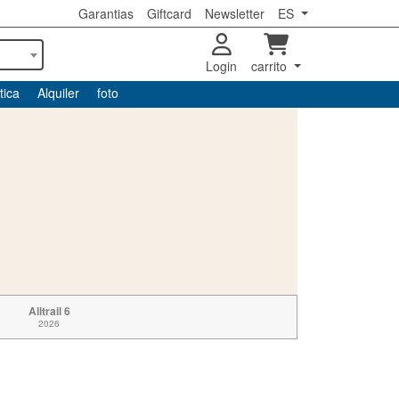
Garantias
Giftcard
Newsletter
ES
Login
carrito
tica
Alquiler
foto
Alltrail 6
2026