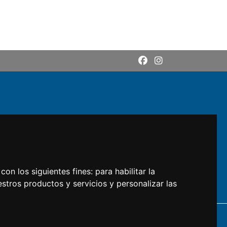
con los siguientes fines:
para habilitar la
estros productos y servicios y personalizar las
DI: M5UXCR1
lari.