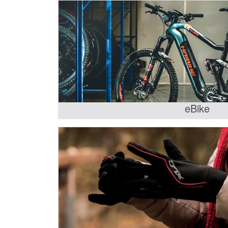
eBike