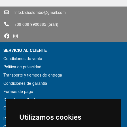
info.bicicolombo@gmail.com
+39 039 9900885
(orari)
SERVICIO AL CLIENTE
Condiciones de venta
Politica de privacidad
Transporte y tiempos de entrega
Condiciones de garantia
Formas de pago
Derecho a retirada
Condiciones de IVA
Utilizamos cookies
INFORMACIÓN
Condiciones de alquiler