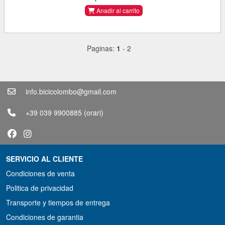
Anadir al carrito
Paginas:
1
-
2
info.bicicolombo@gmail.com
+39 039 9900885
(orari)
SERVICIO AL CLIENTE
Condiciones de venta
Politica de privacidad
Transporte y tiempos de entrega
Condiciones de garantia