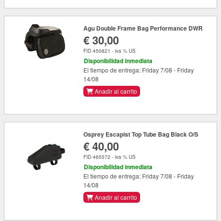
Agu Double Frame Bag Performance DWR
€ 30,00
FID 450821 - iva % US
Disponibilidad inmediata
El tiempo de entrega: Friday 7/08 - Friday
14/08
Anadir al carrito
Osprey Escapist Top Tube Bag Black O/S
€ 40,00
FID 465572 - iva % US
Disponibilidad inmediata
El tiempo de entrega: Friday 7/08 - Friday
14/08
Anadir al carrito