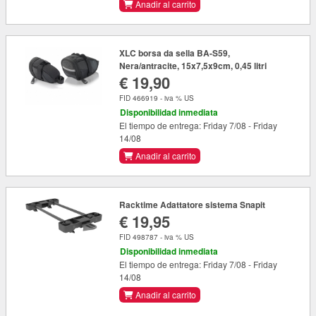
Anadir al carrito
XLC borsa da sella BA-S59,
Nera/antracite, 15x7,5x9cm, 0,45 litri
€ 19,90
FID 466919 - iva % US
Disponibilidad inmediata
El tiempo de entrega: Friday 7/08 - Friday
14/08
Anadir al carrito
Racktime Adattatore sistema Snapit
€ 19,95
FID 498787 - iva % US
Disponibilidad inmediata
El tiempo de entrega: Friday 7/08 - Friday
14/08
Anadir al carrito