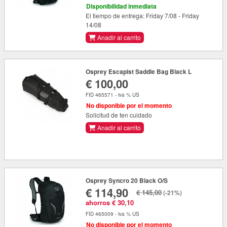
Disponibilidad inmediata
El tiempo de entrega: Friday 7/08 - Friday
14/08
Anadir al carrito
Osprey Escapist Saddle Bag Black L
€ 100,00
FID 465571 - iva % US
No disponible por el momento
Solicitud de ten cuidado
Anadir al carrito
Osprey Syncro 20 Black O/S
€ 114,90
€ 145,00
(-21%)
ahorros € 30,10
FID 465009 - iva % US
No disponible por el momento