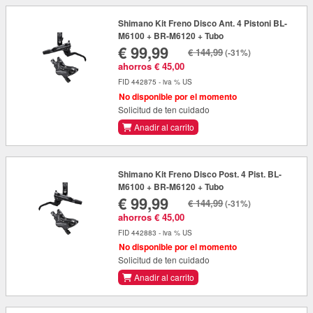
Shimano Kit Freno Disco Ant. 4 Pistoni BL-
M6100 + BR-M6120 + Tubo
€ 99,99
€ 144,99
(-31%)
ahorros € 45,00
FID 442875 - iva % US
No disponible por el momento
Solicitud de ten cuidado
Anadir al carrito
Shimano Kit Freno Disco Post. 4 Pist. BL-
M6100 + BR-M6120 + Tubo
€ 99,99
€ 144,99
(-31%)
ahorros € 45,00
FID 442883 - iva % US
No disponible por el momento
Solicitud de ten cuidado
Anadir al carrito