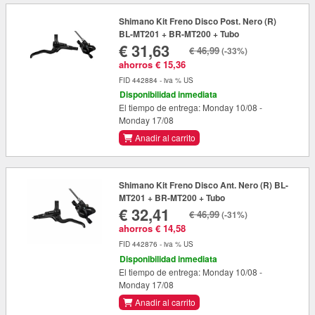
Shimano Kit Freno Disco Post. Nero (R)
BL-MT201 + BR-MT200 + Tubo
€ 31,63
€ 46,99
(-33%)
ahorros € 15,36
FID 442884 - iva % US
Disponibilidad inmediata
El tiempo de entrega: Monday 10/08 -
Monday 17/08
Anadir al carrito
Shimano Kit Freno Disco Ant. Nero (R) BL-
MT201 + BR-MT200 + Tubo
€ 32,41
€ 46,99
(-31%)
ahorros € 14,58
FID 442876 - iva % US
Disponibilidad inmediata
El tiempo de entrega: Monday 10/08 -
Monday 17/08
Anadir al carrito