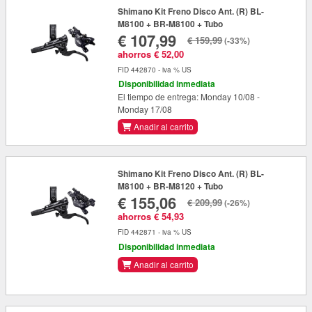
Shimano Kit Freno Disco Ant. (R) BL-
M8100 + BR-M8100 + Tubo
€ 107,99
€ 159,99
(-33%)
ahorros € 52,00
FID 442870 - iva % US
Disponibilidad inmediata
El tiempo de entrega: Monday 10/08 -
Monday 17/08
Anadir al carrito
Shimano Kit Freno Disco Ant. (R) BL-
M8100 + BR-M8120 + Tubo
€ 155,06
€ 209,99
(-26%)
ahorros € 54,93
FID 442871 - iva % US
Disponibilidad inmediata
Anadir al carrito