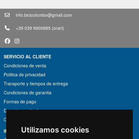
info.bicicolombo@gmail.com
+39 039 9900885
(orari)
SERVICIO AL CLIENTE
Condiciones de venta
Politica de privacidad
Transporte y tiempos de entrega
Condiciones de garantia
Formas de pago
Derecho a retirada
Condiciones de IVA
Utilizamos cookies
INFORMACIÓN