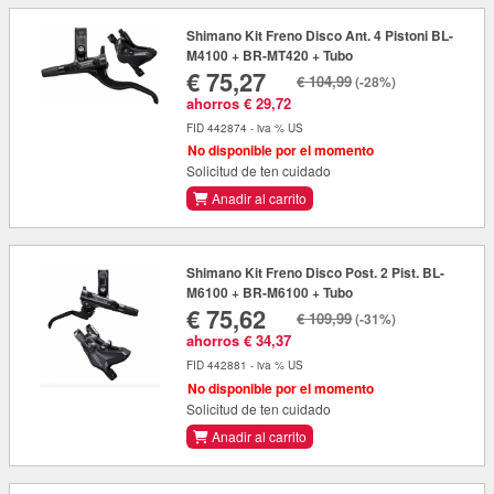
Shimano Kit Freno Disco Ant. 4 Pistoni BL-
M4100 + BR-MT420 + Tubo
€ 75,27
€ 104,99
(-28%)
ahorros € 29,72
FID 442874 - iva % US
No disponible por el momento
Solicitud de ten cuidado
Anadir al carrito
Shimano Kit Freno Disco Post. 2 Pist. BL-
M6100 + BR-M6100 + Tubo
€ 75,62
€ 109,99
(-31%)
ahorros € 34,37
FID 442881 - iva % US
No disponible por el momento
Solicitud de ten cuidado
Anadir al carrito