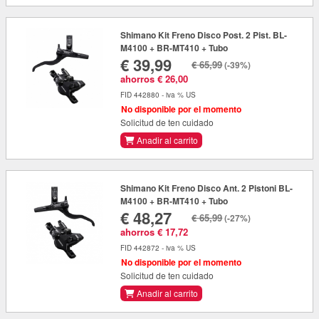
Shimano Kit Freno Disco Post. 2 Pist. BL-
M4100 + BR-MT410 + Tubo
€ 39,99
€ 65,99
(-39%)
ahorros € 26,00
FID 442880 - iva % US
No disponible por el momento
Solicitud de ten cuidado
Anadir al carrito
Shimano Kit Freno Disco Ant. 2 Pistoni BL-
M4100 + BR-MT410 + Tubo
€ 48,27
€ 65,99
(-27%)
ahorros € 17,72
FID 442872 - iva % US
No disponible por el momento
Solicitud de ten cuidado
Anadir al carrito