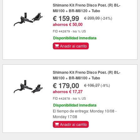
Shimano Kit Freno Disco Post. (R) BL-
M8100 + BR-M8120 + Tubo
€ 159,99
€ 209,99
(-24%)
ahorros € 50,00
FID 442879 - iva % US
Disponibilidad inmediata
Anadir al carrito
Shimano Kit Freno Disco Post. (R) BL-
M8100 + BR-M8100 + Tubo
€ 179,00
€ 196,27
(-9%)
ahorros € 17,27
FID 442878 - iva % US
Disponibilidad inmediata
El tiempo de entrega: Monday 10/08 -
Monday 17/08
Anadir al carrito