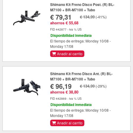
Shimano Kit Freno Disco Post. (R) BL-
M7100 + BR-M7100 + Tubo
€ 79,31
€ 134,99
(-41%)
ahorros € 55,68
FID 442877 - iva % US
Disponibilidad inmediata
El tiempo de entrega: Monday 10/08 -
Monday 17/08
Anadir al carrito
Shimano Kit Freno Disco Ant. (R) BL-
M7100 + BR-M7100 + Tubo
€ 96,19
€ 134,99
(-29%)
ahorros € 38,80
FID 442869 - iva % US
Disponibilidad inmediata
El tiempo de entrega: Monday 10/08 -
Monday 17/08
Anadir al carrito