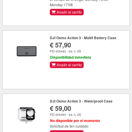
Monday 17/08
Anadir al carrito
DJI Osmo Action 3 - Multif Battery Case
€ 57,90
FID 455493 - iva % US
Disponibilidad inmediata
Anadir al carrito
DJI Osmo Action 3 - Waterproof Case
€ 59,00
FID 455494 - iva % US
No disponible por el momento
Solicitud de ten cuidado