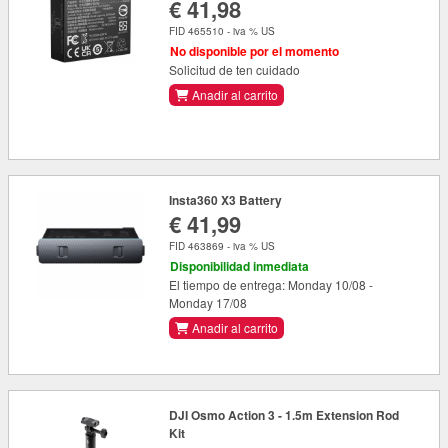
€ 41,98
FID 465510 - iva % US
No disponible por el momento
Solicitud de ten cuidado
Anadir al carrito
Insta360 X3 Battery
€ 41,99
FID 463869 - iva % US
Disponibilidad inmediata
El tiempo de entrega: Monday 10/08 -
Monday 17/08
Anadir al carrito
DJI Osmo Action 3 - 1.5m Extension Rod
Kit