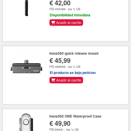
€ 42,00
FID 455489 - iva % US
Disponibilidad inmediata
Anadir al carrito
Insta360 quick release mount
€ 45,99
FID 468066 - iva % US
El producto se bajo peticion
Anadir al carrito
Insta360 ONE Waterproof Case
€ 49,90
FID 69491 - iva % US