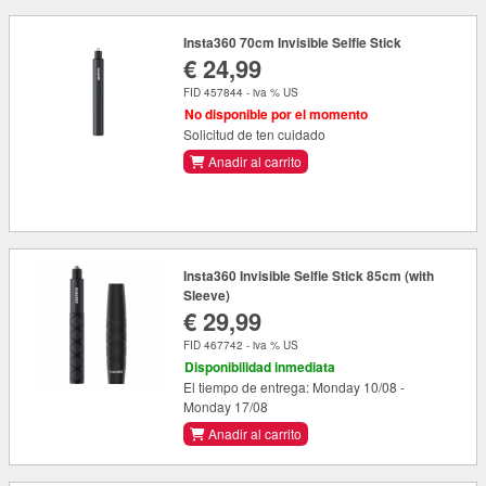
Insta360 70cm Invisible Selfie Stick
€ 24,99
FID 457844 - iva % US
No disponible por el momento
Solicitud de ten cuidado
Anadir al carrito
Insta360 Invisible Selfie Stick 85cm (with
Sleeve)
€ 29,99
FID 467742 - iva % US
Disponibilidad inmediata
El tiempo de entrega: Monday 10/08 -
Monday 17/08
Anadir al carrito