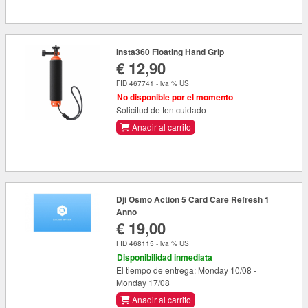
Insta360 Floating Hand Grip
€ 12,90
FID 467741 - iva % US
No disponible por el momento
Solicitud de ten cuidado
Anadir al carrito
Dji Osmo Action 5 Card Care Refresh 1
Anno
€ 19,00
FID 468115 - iva % US
Disponibilidad inmediata
El tiempo de entrega: Monday 10/08 -
Monday 17/08
Anadir al carrito