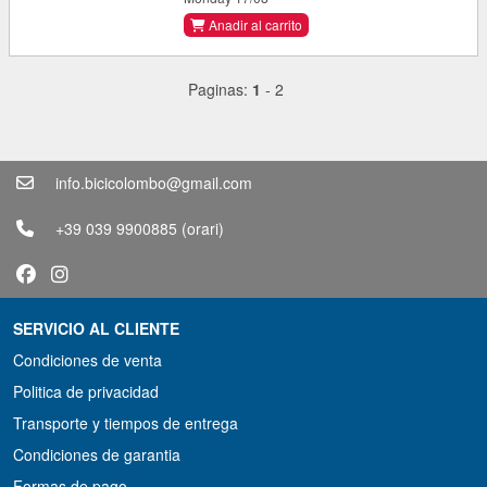
Anadir al carrito
Paginas:
1
-
2
info.bicicolombo@gmail.com
+39 039 9900885
(orari)
SERVICIO AL CLIENTE
Condiciones de venta
Politica de privacidad
Transporte y tiempos de entrega
Condiciones de garantia
Formas de pago