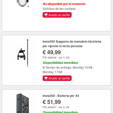
No disponible por el momento
Solicitud de ten cuidado
Anadir al carrito
Insta360 Supporto da manubrio bicicletta
per riprese in terza persona
€ 49,99
FID 468246 - iva % US
Disponibilidad inmediata
El tiempo de entrega: Monday 10/08 -
Monday 17/08
Anadir al carrito
Insta360 - Batteria per X4
€ 51,99
FID 466507 - iva % US
Disponibilidad inmediata