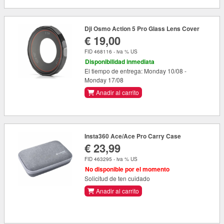
Dji Osmo Action 5 Pro Glass Lens Cover
€ 19,00
FID 468116 - iva % US
Disponibilidad inmediata
El tiempo de entrega: Monday 10/08 -
Monday 17/08
Anadir al carrito
Insta360 Ace/Ace Pro Carry Case
€ 23,99
FID 463295 - iva % US
No disponible por el momento
Solicitud de ten cuidado
Anadir al carrito