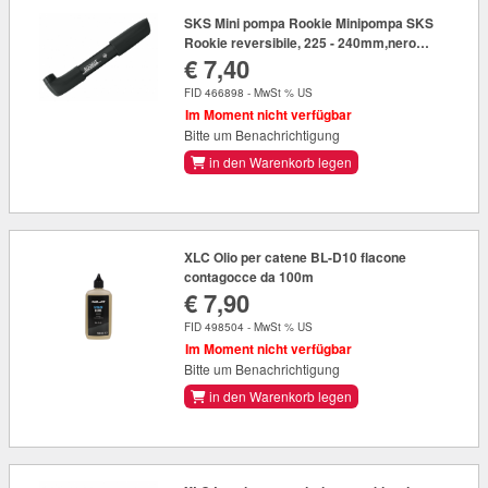
SKS Mini pompa Rookie Minipompa SKS
Rookie reversibile, 225 - 240mm,nero
€ 7,40
VD/VS/VP su cartoncino
FID 466898 - MwSt % US
Im Moment nicht verfügbar
Bitte um Benachrichtigung
in den Warenkorb legen
XLC Olio per catene BL-D10 flacone
contagocce da 100m
€ 7,90
FID 498504 - MwSt % US
Im Moment nicht verfügbar
Bitte um Benachrichtigung
in den Warenkorb legen