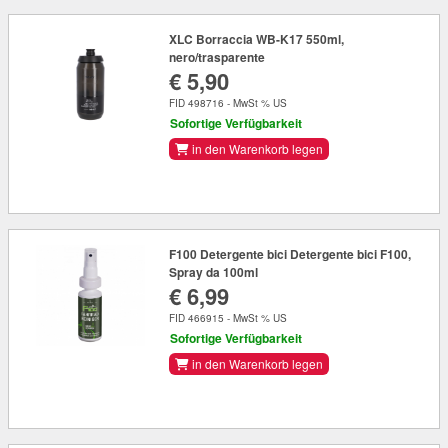
XLC Borraccia WB-K17 550ml,
nero/trasparente
€ 5,90
FID 498716 - MwSt % US
Sofortige Verfügbarkeit
in den Warenkorb legen
F100 Detergente bici Detergente bici F100,
Spray da 100ml
€ 6,99
FID 466915 - MwSt % US
Sofortige Verfügbarkeit
in den Warenkorb legen