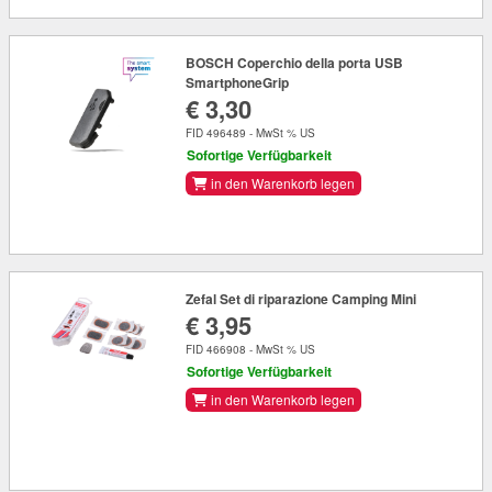
BOSCH Coperchio della porta USB
SmartphoneGrip
€ 3,30
FID 496489 - MwSt % US
Sofortige Verfügbarkeit
in den Warenkorb legen
Zefal Set di riparazione Camping Mini
€ 3,95
FID 466908 - MwSt % US
Sofortige Verfügbarkeit
in den Warenkorb legen