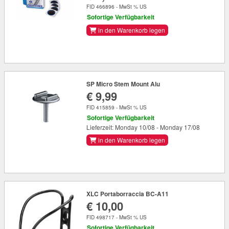
FID 466896 - MwSt % US
Sofortige Verfügbarkeit
in den Warenkorb legen
SP Micro Stem Mount Alu
€ 9,99
FID 415859 - MwSt % US
Sofortige Verfügbarkeit
Lieferzeit: Monday 10/08 - Monday 17/08
in den Warenkorb legen
XLC Portaborraccia BC-A11
€ 10,00
FID 498717 - MwSt % US
Sofortige Verfügbarkeit