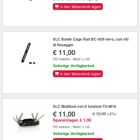
in den Warenkorb legen
XLC Bottle Cage Rail BC-X09 nero, con viti
di fissaggio
€ 11,00
FID 498804 - MwSt % US
Sofortige Verfügbarkeit
in den Warenkorb legen
XLC Multitool con 6 funzioni TO-M18
€ 11,00
€ 12,00
(-8%)
Spareinlagen € 1,00
FID 466904 - MwSt % US
Sofortige Verfügbarkeit