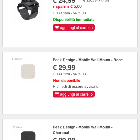
€ 24,99
(-17%)
risparmi € 5,00
FID 415866 - iva % US
Disponibilità immediata
aggiungi al carrello
Peak Design - Mobile Wall Mount - Bone
€ 29,99
FID 445228 - iva % US
Non disponibile
Richiedi di essere avvisato
aggiungi al carrello
Peak Design - Mobile Wall Mount -
Charcoal