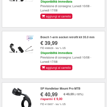
Disponibilità immediata
Previsione di consegna: Lunedi 10/08 -
Lunedi 17/08
aggiungi al carrello
Bosch 1-arm socket retrofit kit 35.0 mm
€ 39,99
FID 498626 - iva % US
Disponibilità immediata
Previsione di consegna: Lunedi 10/08 -
Lunedi 17/08
aggiungi al carrello
SP Handlebar Mount Pro MTB
€ 40,99
€ 49,99
(-18%)
risparmi € 9,00
FID 415857 - iva % US