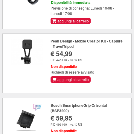
Disponibilità immediata
Previsione di consegna: Lunedi 10/08 -
Lunedi 17/08
aggiungi al carrello
Peak Design - Mobile Creator Kit - Capture
- TravelTripod
€ 54,99
FID 445218 - iva % US
Non disponibile
Richiedi di essere avvisato
aggiungi al carrello
Bosch SmartphoneGrip Orizontal
(BSP3200)
€ 59,95
FID 496490 - iva % US
Non disponibile