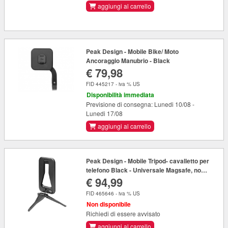
aggiungi al carrello
Peak Design - Mobile Bike/ Moto
Ancoraggio Manubrio - Black
€ 79,98
FID 445217 - iva % US
Disponibilità immediata
Previsione di consegna: Lunedi 10/08 -
Lunedi 17/08
aggiungi al carrello
Peak Design - Mobile Tripod- cavalletto per
telefono Black - Universale Magsafe, non
€ 94,99
necessita di custodia peak
FID 465646 - iva % US
Non disponibile
Richiedi di essere avvisato
aggiungi al carrello