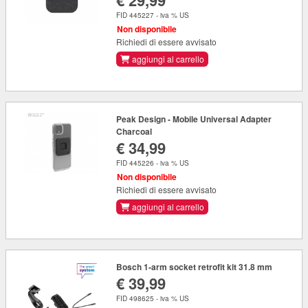
€ 29,99
FID 445227 - iva % US
Non disponibile
Richiedi di essere avvisato
aggiungi al carrello
Peak Design - Mobile Universal Adapter
Charcoal
€ 34,99
FID 445226 - iva % US
Non disponibile
Richiedi di essere avvisato
aggiungi al carrello
Bosch 1-arm socket retrofit kit 31.8 mm
€ 39,99
FID 498625 - iva % US