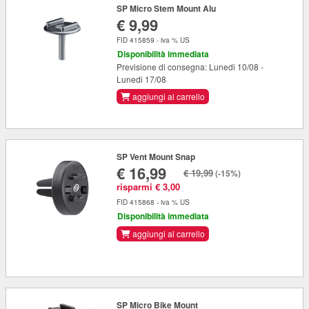
SP Micro Stem Mount Alu
€ 9,99
FID 415859 - iva % US
Disponibilità immediata
Previsione di consegna: Lunedi 10/08 -
Lunedi 17/08
aggiungi al carrello
SP Vent Mount Snap
€ 16,99
€ 19,99
(-15%)
risparmi € 3,00
FID 415868 - iva % US
Disponibilità immediata
aggiungi al carrello
SP Micro Bike Mount