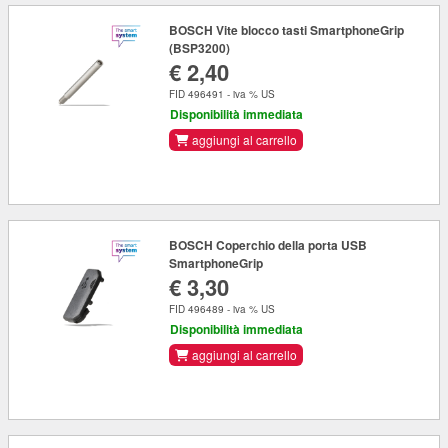
BOSCH Vite blocco tasti SmartphoneGrip
(BSP3200)
€ 2,40
FID 496491 - iva % US
Disponibilità immediata
aggiungi al carrello
BOSCH Coperchio della porta USB
SmartphoneGrip
€ 3,30
FID 496489 - iva % US
Disponibilità immediata
aggiungi al carrello