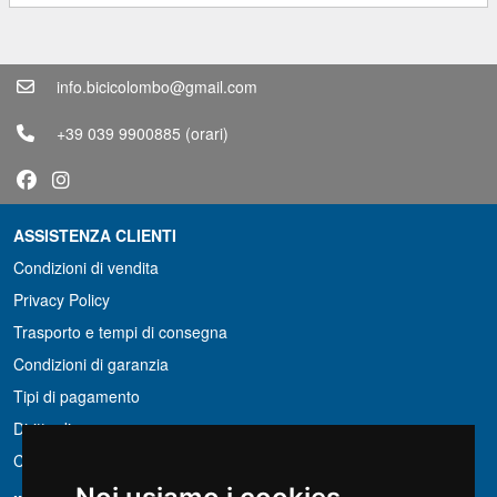
info.bicicolombo@gmail.com
+39 039 9900885
(orari)
ASSISTENZA CLIENTI
Condizioni di vendita
Privacy Policy
Trasporto e tempi di consegna
Condizioni di garanzia
Tipi di pagamento
Diritto di recesso
Condizioni IVA